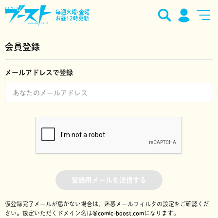
毎週火曜•金曜
お昼12時更新
会員登録
メールアドレスで登録
登録用メールを送信する
仮登録完了メールが届かない場合は、迷惑メールフィルタの設定をご確認くだ
さい。
設定いただくドメイン名は
@comic-boost.com
になります。