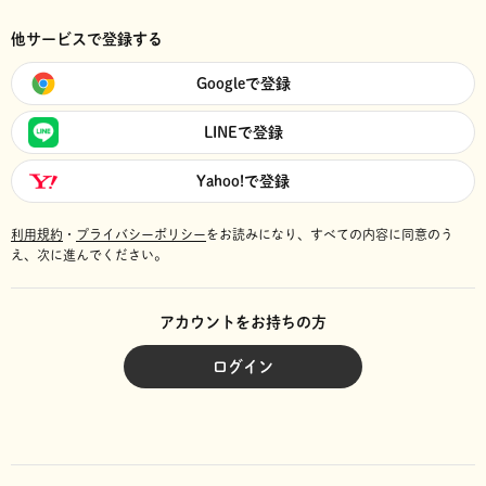
他サービスで登録する
Googleで登録
LINEで登録
Yahoo!で登録
利用規約
・
プライバシーポリシー
をお読みになり、
すべての内容に同意のう
え、次に進んでください。
アカウントをお持ちの方
ログイン