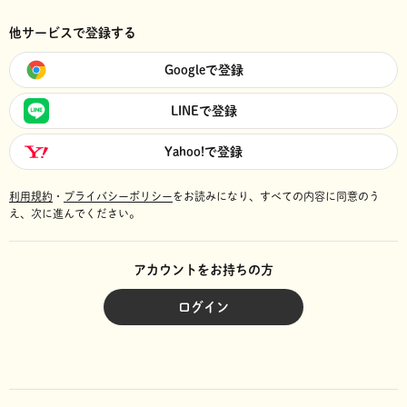
他サービスで登録する
Googleで登録
LINEで登録
Yahoo!で登録
利用規約
・
プライバシーポリシー
をお読みになり、
すべての内容に同意のう
え、次に進んでください。
アカウントをお持ちの方
ログイン