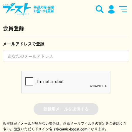
毎週火曜•金曜
お昼12時更新
会員登録
メールアドレスで登録
登録用メールを送信する
仮登録完了メールが届かない場合は、迷惑メールフィルタの設定をご確認くだ
さい。
設定いただくドメイン名は
@comic-boost.com
になります。