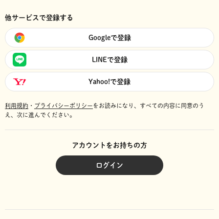
他サービスで登録する
Googleで登録
LINEで登録
Yahoo!で登録
利用規約
・
プライバシーポリシー
をお読みになり、
すべての内容に同意のう
え、次に進んでください。
アカウントをお持ちの方
ログイン