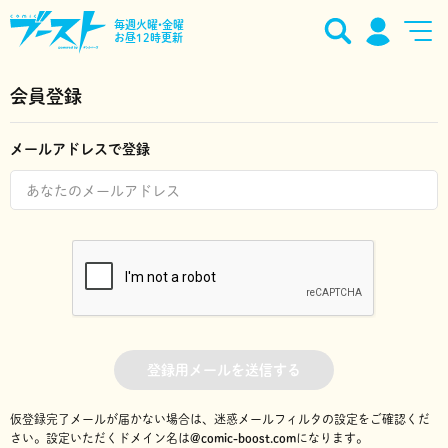
毎週火曜•金曜
お昼12時更新
会員登録
メールアドレスで登録
登録用メールを送信する
仮登録完了メールが届かない場合は、迷惑メールフィルタの設定をご確認くだ
さい。
設定いただくドメイン名は
@comic-boost.com
になります。