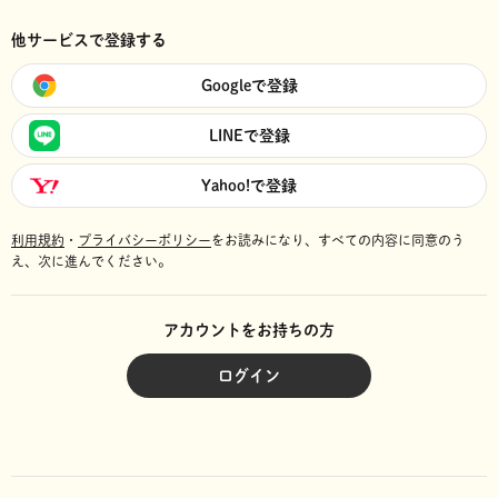
他サービスで登録する
Googleで登録
LINEで登録
Yahoo!で登録
利用規約
・
プライバシーポリシー
をお読みになり、
すべての内容に同意のう
え、次に進んでください。
アカウントをお持ちの方
ログイン