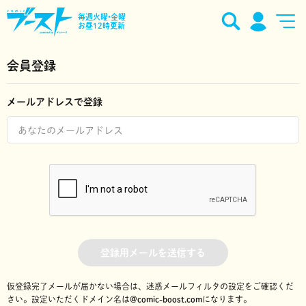
毎週火曜•金曜
お昼12時更新
会員登録
メールアドレスで登録
登録用メールを送信する
仮登録完了メールが届かない場合は、迷惑メールフィルタの設定をご確認くだ
さい。
設定いただくドメイン名は
@comic-boost.com
になります。