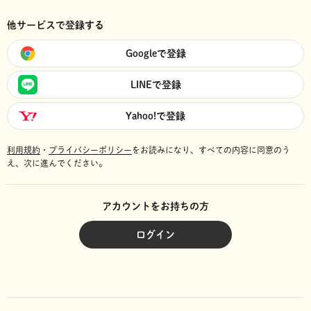
他サービスで登録する
Googleで登録
LINEで登録
Yahoo!で登録
利用規約
・
プライバシーポリシー
をお読みになり、
すべての内容に同意のう
え、次に進んでください。
アカウントをお持ちの方
ログイン