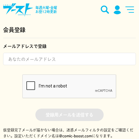
毎週火曜•金曜
お昼12時更新
会員登録
メールアドレスで登録
登録用メールを送信する
仮登録完了メールが届かない場合は、迷惑メールフィルタの設定をご確認くだ
さい。
設定いただくドメイン名は
@comic-boost.com
になります。