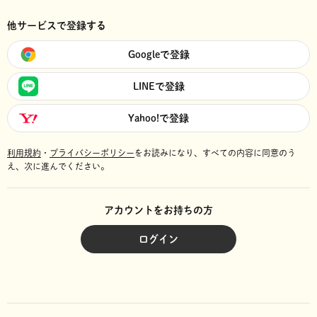
他サービスで登録する
Googleで登録
LINEで登録
Yahoo!で登録
利用規約
・
プライバシーポリシー
をお読みになり、
すべての内容に同意のう
え、次に進んでください。
アカウントをお持ちの方
ログイン