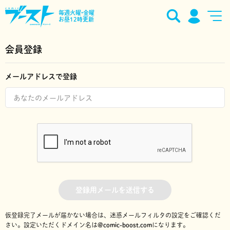
毎週火曜•金曜
お昼12時更新
会員登録
メールアドレスで登録
登録用メールを送信する
仮登録完了メールが届かない場合は、迷惑メールフィルタの設定をご確認くだ
さい。
設定いただくドメイン名は
@comic-boost.com
になります。