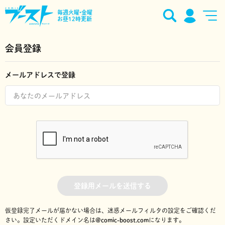
毎週火曜•金曜
お昼12時更新
会員登録
メールアドレスで登録
登録用メールを送信する
仮登録完了メールが届かない場合は、迷惑メールフィルタの設定をご確認くだ
さい。
設定いただくドメイン名は
@comic-boost.com
になります。