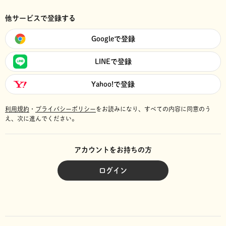
他サービスで登録する
Googleで登録
LINEで登録
Yahoo!で登録
利用規約
・
プライバシーポリシー
をお読みになり、
すべての内容に同意のう
え、次に進んでください。
アカウントをお持ちの方
ログイン