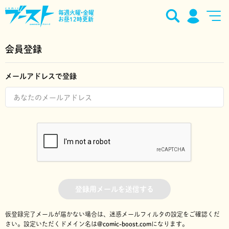
毎週火曜•金曜
お昼12時更新
会員登録
メールアドレスで登録
登録用メールを送信する
仮登録完了メールが届かない場合は、迷惑メールフィルタの設定をご確認くだ
さい。
設定いただくドメイン名は
@comic-boost.com
になります。