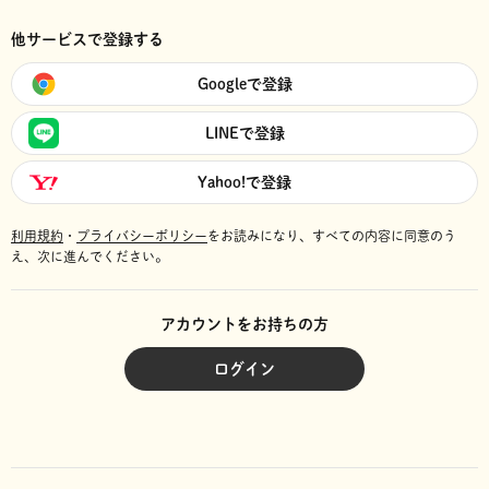
他サービスで登録する
Googleで登録
LINEで登録
Yahoo!で登録
利用規約
・
プライバシーポリシー
をお読みになり、
すべての内容に同意のう
え、次に進んでください。
アカウントをお持ちの方
ログイン