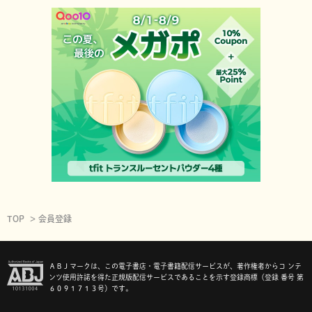
TOP
会員登録
ＡＢＪマークは、この電子書店・電子書籍配信サービスが、著作権者からコ ンテ
ンツ使用許諾を得た正規版配信サービスであることを示す登録商標（登録 番号 第
６０９１７１３号）です。