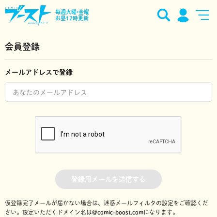
毎週火曜•金曜
お昼12時更新
会員登録
メールアドレスで登録
登録用メールを送信する
仮登録完了メールが届かない場合は、迷惑メールフィルタの設定をご確認くだ
さい。
設定いただくドメイン名は
@comic-boost.com
になります。