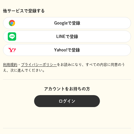
他サービスで登録する
Googleで登録
LINEで登録
Yahoo!で登録
利用規約
・
プライバシーポリシー
をお読みになり、
すべての内容に同意のう
え、次に進んでください。
アカウントをお持ちの方
ログイン