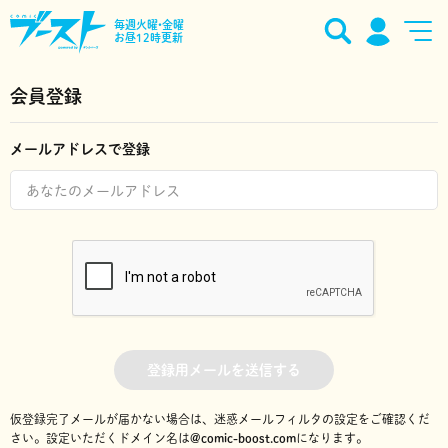
毎週火曜•金曜
お昼12時更新
会員登録
メールアドレスで登録
登録用メールを送信する
仮登録完了メールが届かない場合は、迷惑メールフィルタの設定をご確認くだ
さい。
設定いただくドメイン名は
@comic-boost.com
になります。