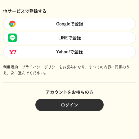
他サービスで登録する
Googleで登録
LINEで登録
Yahoo!で登録
利用規約
・
プライバシーポリシー
をお読みになり、
すべての内容に同意のう
え、次に進んでください。
アカウントをお持ちの方
ログイン