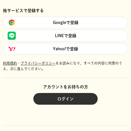
他サービスで登録する
Googleで登録
LINEで登録
Yahoo!で登録
利用規約
・
プライバシーポリシー
をお読みになり、
すべての内容に同意のう
え、次に進んでください。
アカウントをお持ちの方
ログイン