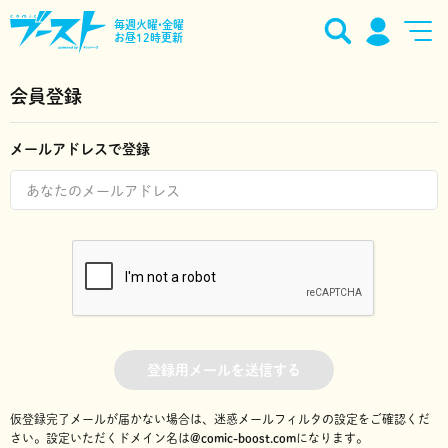
毎週火曜•金曜
お昼12時更新
会員登録
メールアドレスで登録
登録用メールを送信する
仮登録完了メールが届かない場合は、迷惑メールフィルタの設定をご確認くだ
さい。
設定いただくドメイン名は
@comic-boost.com
になります。