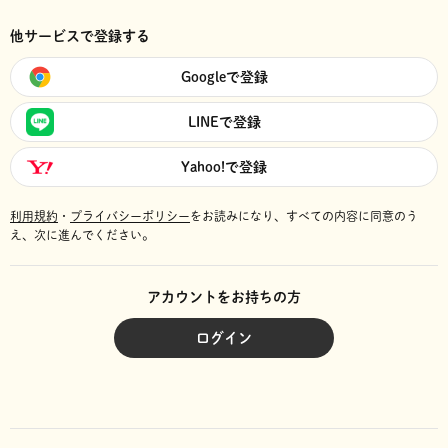
他サービスで登録する
Googleで登録
LINEで登録
Yahoo!で登録
利用規約
・
プライバシーポリシー
をお読みになり、
すべての内容に同意のう
え、次に進んでください。
アカウントをお持ちの方
ログイン