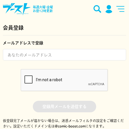
毎週火曜•金曜
お昼12時更新
会員登録
メールアドレスで登録
登録用メールを送信する
仮登録完了メールが届かない場合は、迷惑メールフィルタの設定をご確認くだ
さい。
設定いただくドメイン名は
@comic-boost.com
になります。