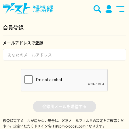
毎週火曜•金曜
お昼12時更新
会員登録
メールアドレスで登録
登録用メールを送信する
仮登録完了メールが届かない場合は、迷惑メールフィルタの設定をご確認くだ
さい。
設定いただくドメイン名は
@comic-boost.com
になります。