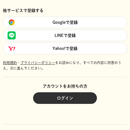
他サービスで登録する
Googleで登録
LINEで登録
Yahoo!で登録
利用規約
・
プライバシーポリシー
をお読みになり、
すべての内容に同意のう
え、次に進んでください。
アカウントをお持ちの方
ログイン