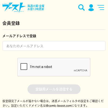
毎週火曜•金曜
お昼12時更新
会員登録
メールアドレスで登録
登録用メールを送信する
仮登録完了メールが届かない場合は、迷惑メールフィルタの設定をご確認くだ
さい。
設定いただくドメイン名は
@comic-boost.com
になります。