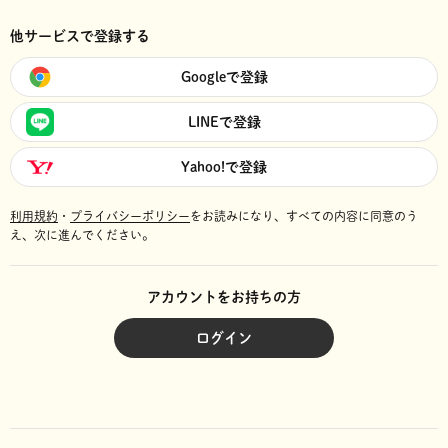
他サービスで登録する
Googleで登録
LINEで登録
Yahoo!で登録
利用規約
・
プライバシーポリシー
をお読みになり、
すべての内容に同意のう
え、次に進んでください。
アカウントをお持ちの方
ログイン