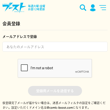
毎週火曜•金曜
お昼12時更新
会員登録
メールアドレスで登録
登録用メールを送信する
仮登録完了メールが届かない場合は、迷惑メールフィルタの設定をご確認くだ
さい。
設定いただくドメイン名は
@comic-boost.com
になります。