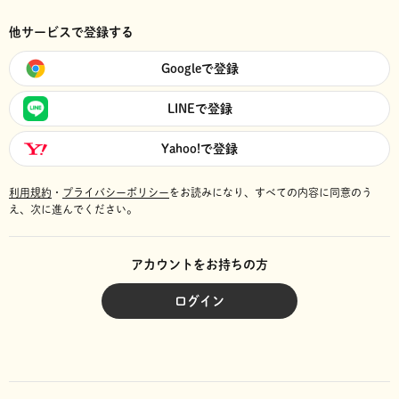
他サービスで登録する
Googleで登録
LINEで登録
Yahoo!で登録
利用規約
・
プライバシーポリシー
をお読みになり、
すべての内容に同意のう
え、次に進んでください。
アカウントをお持ちの方
ログイン