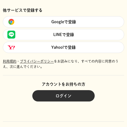
他サービスで登録する
Googleで登録
LINEで登録
Yahoo!で登録
利用規約
・
プライバシーポリシー
をお読みになり、
すべての内容に同意のう
え、次に進んでください。
アカウントをお持ちの方
ログイン