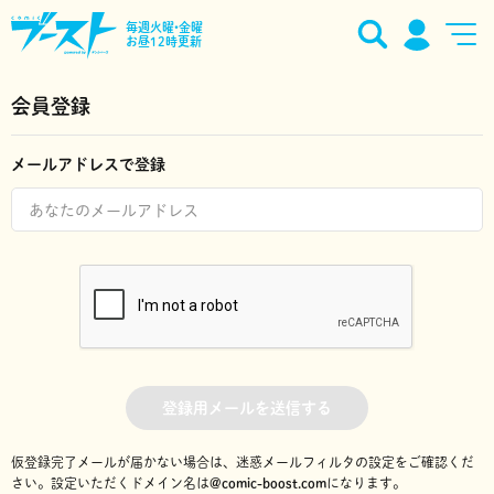
毎週火曜•金曜
お昼12時更新
会員登録
メールアドレスで登録
登録用メールを送信する
仮登録完了メールが届かない場合は、迷惑メールフィルタの設定をご確認くだ
さい。
設定いただくドメイン名は
@comic-boost.com
になります。