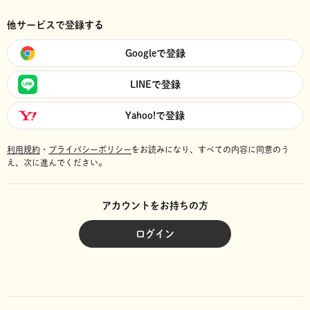
他サービスで登録する
Googleで登録
LINEで登録
Yahoo!で登録
利用規約
・
プライバシーポリシー
をお読みになり、
すべての内容に同意のう
え、次に進んでください。
アカウントをお持ちの方
ログイン