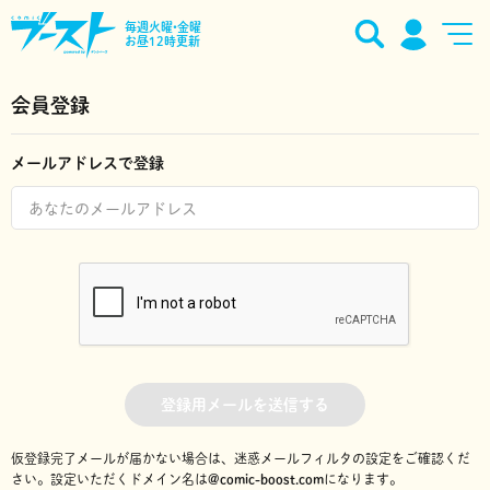
毎週火曜•金曜
お昼12時更新
会員登録
メールアドレスで登録
登録用メールを送信する
仮登録完了メールが届かない場合は、迷惑メールフィルタの設定をご確認くだ
さい。
設定いただくドメイン名は
@comic-boost.com
になります。