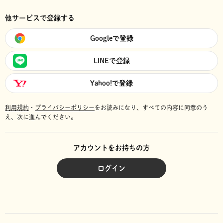
他サービスで登録する
Googleで登録
LINEで登録
Yahoo!で登録
利用規約
・
プライバシーポリシー
をお読みになり、
すべての内容に同意のう
え、次に進んでください。
アカウントをお持ちの方
ログイン