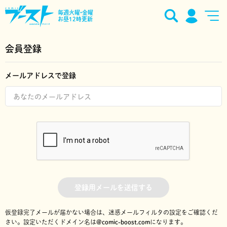
毎週火曜•金曜
お昼12時更新
会員登録
メールアドレスで登録
登録用メールを送信する
仮登録完了メールが届かない場合は、迷惑メールフィルタの設定をご確認くだ
さい。
設定いただくドメイン名は
@comic-boost.com
になります。