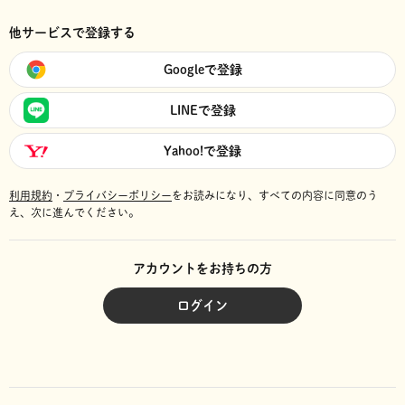
他サービスで登録する
Googleで登録
LINEで登録
Yahoo!で登録
利用規約
・
プライバシーポリシー
をお読みになり、
すべての内容に同意のう
え、次に進んでください。
アカウントをお持ちの方
ログイン