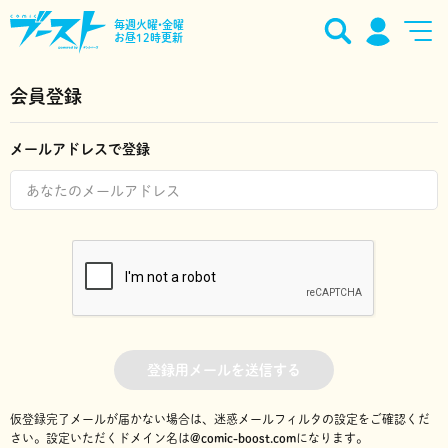
毎週火曜•金曜
お昼12時更新
会員登録
メールアドレスで登録
登録用メールを送信する
仮登録完了メールが届かない場合は、迷惑メールフィルタの設定をご確認くだ
さい。
設定いただくドメイン名は
@comic-boost.com
になります。