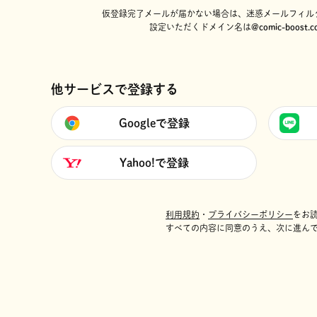
仮登録完了メールが届かない場合は、迷惑メールフィル
設定いただくドメイン名は
@comic-boost.c
他サービスで登録する
Googleで登録
Yahoo!で登録
利用規約
・
プライバシーポリシー
をお
すべての内容に同意のうえ、次に進ん