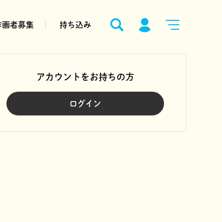
作画者募集
持ち込み
アカウントをお持ちの方
ログイン