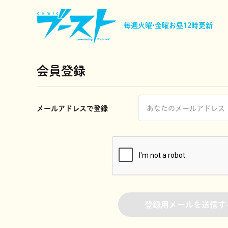
毎週火曜•金曜
お昼12時更新
会員登録
メールアドレスで登録
登録用メールを送信す