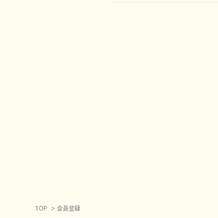
TOP
会員登録