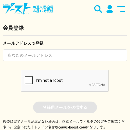
毎週火曜•金曜
お昼12時更新
会員登録
メールアドレスで登録
登録用メールを送信する
仮登録完了メールが届かない場合は、迷惑メールフィルタの設定をご確認くだ
さい。
設定いただくドメイン名は
@comic-boost.com
になります。