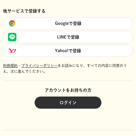
他サービスで登録する
Googleで登録
LINEで登録
Yahoo!で登録
利用規約
・
プライバシーポリシー
をお読みになり、
すべての内容に同意のう
え、次に進んでください。
アカウントをお持ちの方
ログイン