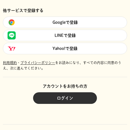
他サービスで登録する
Googleで登録
LINEで登録
Yahoo!で登録
利用規約
・
プライバシーポリシー
をお読みになり、
すべての内容に同意のう
え、次に進んでください。
アカウントをお持ちの方
ログイン