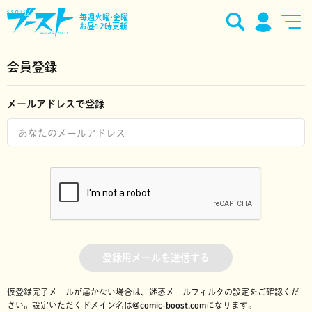
毎週火曜•金曜
お昼12時更新
会員登録
メールアドレスで登録
登録用メールを送信する
仮登録完了メールが届かない場合は、迷惑メールフィルタの設定をご確認くだ
さい。
設定いただくドメイン名は
@comic-boost.com
になります。