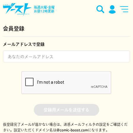
毎週火曜•金曜
お昼12時更新
会員登録
メールアドレスで登録
登録用メールを送信する
仮登録完了メールが届かない場合は、迷惑メールフィルタの設定をご確認くだ
さい。
設定いただくドメイン名は
@comic-boost.com
になります。