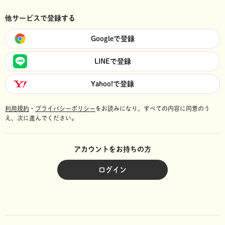
他サービスで登録する
Googleで登録
LINEで登録
Yahoo!で登録
利用規約
・
プライバシーポリシー
をお読みになり、
すべての内容に同意のう
え、次に進んでください。
アカウントをお持ちの方
ログイン