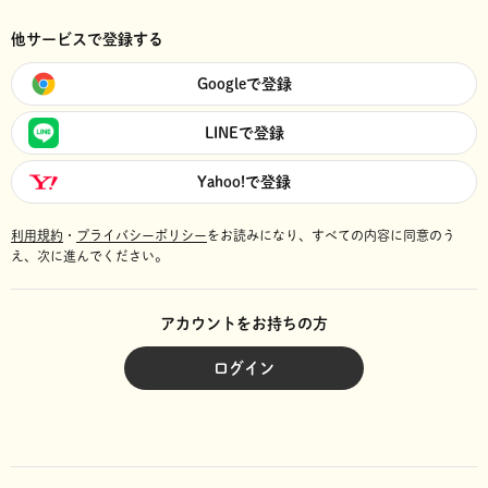
他サービスで登録する
Googleで登録
LINEで登録
Yahoo!で登録
利用規約
・
プライバシーポリシー
をお読みになり、
すべての内容に同意のう
え、次に進んでください。
アカウントをお持ちの方
ログイン