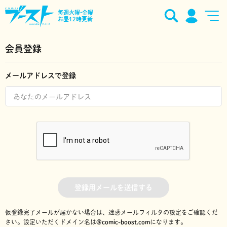
毎週火曜•金曜
お昼12時更新
会員登録
メールアドレスで登録
登録用メールを送信する
仮登録完了メールが届かない場合は、迷惑メールフィルタの設定をご確認くだ
さい。
設定いただくドメイン名は
@comic-boost.com
になります。