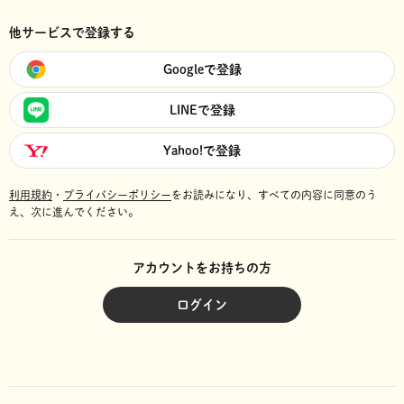
他サービスで登録する
Googleで登録
LINEで登録
Yahoo!で登録
利用規約
・
プライバシーポリシー
をお読みになり、
すべての内容に同意のう
え、次に進んでください。
アカウントをお持ちの方
ログイン