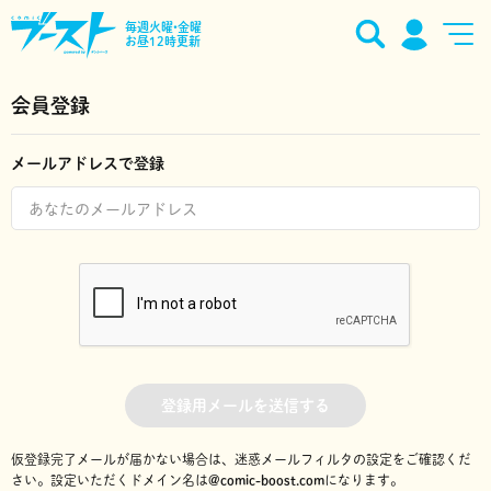
毎週火曜•金曜
お昼12時更新
会員登録
メールアドレスで登録
登録用メールを送信する
仮登録完了メールが届かない場合は、迷惑メールフィルタの設定をご確認くだ
さい。
設定いただくドメイン名は
@comic-boost.com
になります。