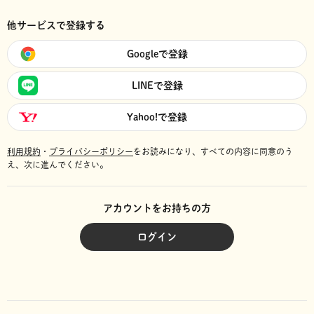
他サービスで登録する
Googleで登録
LINEで登録
Yahoo!で登録
利用規約
・
プライバシーポリシー
をお読みになり、
すべての内容に同意のう
え、次に進んでください。
アカウントをお持ちの方
ログイン