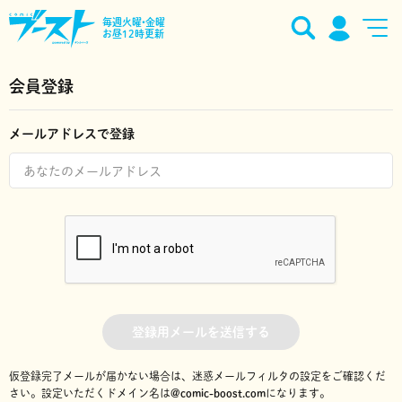
毎週火曜•金曜
お昼12時更新
会員登録
メールアドレスで登録
登録用メールを送信する
仮登録完了メールが届かない場合は、迷惑メールフィルタの設定をご確認くだ
さい。
設定いただくドメイン名は
@comic-boost.com
になります。