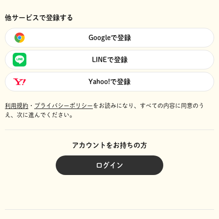
他サービスで登録する
Googleで登録
LINEで登録
Yahoo!で登録
利用規約
・
プライバシーポリシー
をお読みになり、
すべての内容に同意のう
え、次に進んでください。
アカウントをお持ちの方
ログイン