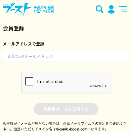
毎週火曜•金曜
お昼12時更新
会員登録
メールアドレスで登録
登録用メールを送信する
仮登録完了メールが届かない場合は、迷惑メールフィルタの設定をご確認くだ
さい。
設定いただくドメイン名は
@comic-boost.com
になります。