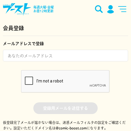
毎週火曜•金曜
お昼12時更新
会員登録
メールアドレスで登録
登録用メールを送信する
仮登録完了メールが届かない場合は、迷惑メールフィルタの設定をご確認くだ
さい。
設定いただくドメイン名は
@comic-boost.com
になります。