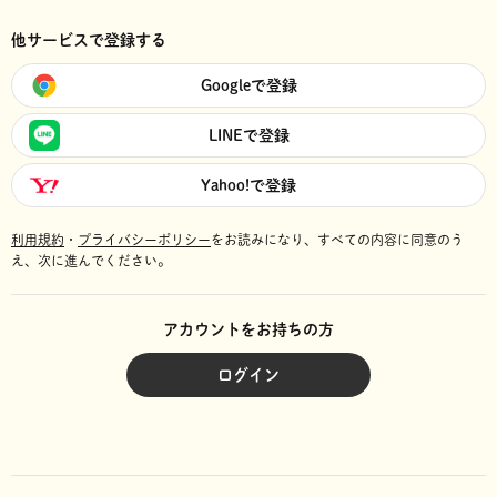
他サービスで登録する
Googleで登録
LINEで登録
Yahoo!で登録
利用規約
・
プライバシーポリシー
をお読みになり、
すべての内容に同意のう
え、次に進んでください。
アカウントをお持ちの方
ログイン