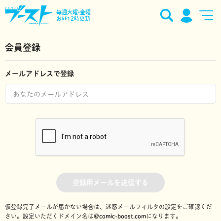
毎週火曜•金曜
お昼12時更新
会員登録
メールアドレスで登録
登録用メールを送信する
仮登録完了メールが届かない場合は、迷惑メールフィルタの設定をご確認くだ
さい。
設定いただくドメイン名は
@comic-boost.com
になります。