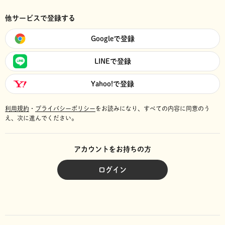
他サービスで登録する
Googleで登録
LINEで登録
Yahoo!で登録
利用規約
・
プライバシーポリシー
をお読みになり、
すべての内容に同意のう
え、次に進んでください。
アカウントをお持ちの方
ログイン