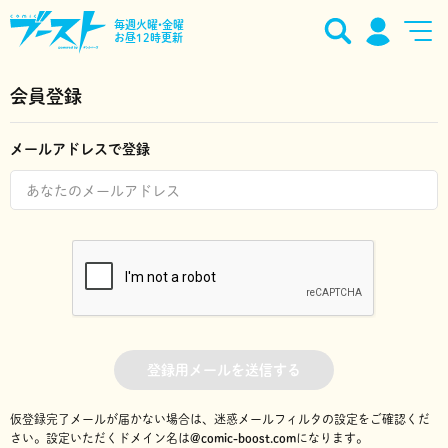
毎週火曜•金曜
お昼12時更新
会員登録
メールアドレスで登録
登録用メールを送信する
仮登録完了メールが届かない場合は、迷惑メールフィルタの設定をご確認くだ
さい。
設定いただくドメイン名は
@comic-boost.com
になります。