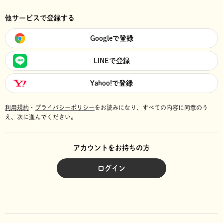
他サービスで登録する
Googleで登録
LINEで登録
Yahoo!で登録
利用規約
・
プライバシーポリシー
をお読みになり、
すべての内容に同意のう
え、次に進んでください。
アカウントをお持ちの方
ログイン