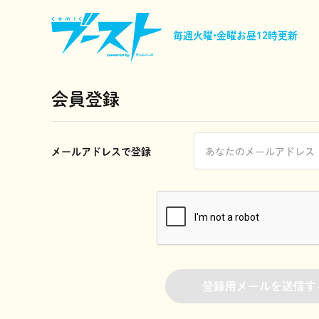
毎週火曜•金曜
お昼12時更新
会員登録
メールアドレスで登録
登録用メールを送信す