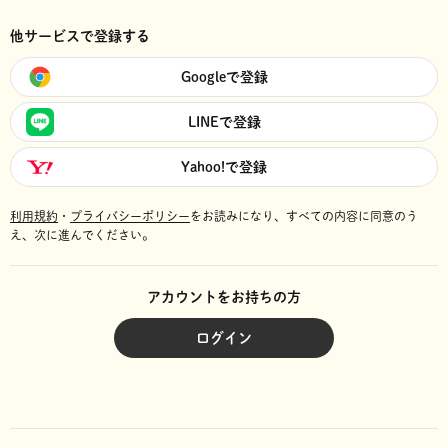
他サービスで登録する
Googleで登録
LINEで登録
Yahoo!で登録
利用規約
・
プライバシーポリシー
をお読みになり、
すべての内容に同意のう
え、次に進んでください。
アカウントをお持ちの方
ログイン