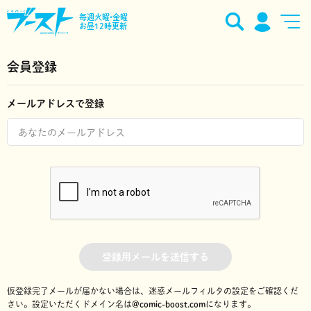
毎週火曜•金曜
お昼12時更新
会員登録
メールアドレスで登録
登録用メールを送信する
仮登録完了メールが届かない場合は、迷惑メールフィルタの設定をご確認くだ
さい。
設定いただくドメイン名は
@comic-boost.com
になります。