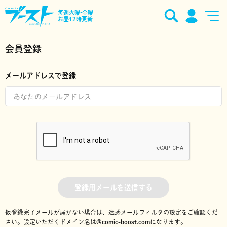
毎週火曜•金曜
お昼12時更新
会員登録
メールアドレスで登録
登録用メールを送信する
仮登録完了メールが届かない場合は、迷惑メールフィルタの設定をご確認くだ
さい。
設定いただくドメイン名は
@comic-boost.com
になります。