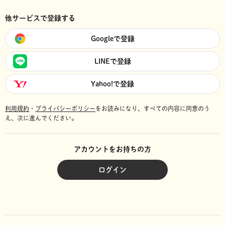
他サービスで登録する
Googleで登録
LINEで登録
Yahoo!で登録
利用規約
・
プライバシーポリシー
をお読みになり、
すべての内容に同意のう
え、次に進んでください。
アカウントをお持ちの方
ログイン