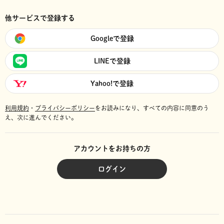
他サービスで登録する
Googleで登録
LINEで登録
Yahoo!で登録
利用規約
・
プライバシーポリシー
をお読みになり、
すべての内容に同意のう
え、次に進んでください。
アカウントをお持ちの方
ログイン