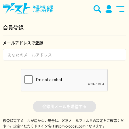
毎週火曜•金曜
お昼12時更新
会員登録
メールアドレスで登録
登録用メールを送信する
仮登録完了メールが届かない場合は、迷惑メールフィルタの設定をご確認くだ
さい。
設定いただくドメイン名は
@comic-boost.com
になります。