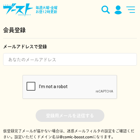
毎週火曜•金曜
お昼12時更新
会員登録
メールアドレスで登録
登録用メールを送信する
仮登録完了メールが届かない場合は、迷惑メールフィルタの設定をご確認くだ
さい。
設定いただくドメイン名は
@comic-boost.com
になります。