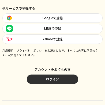
他サービスで登録する
Googleで登録
LINEで登録
Yahoo!で登録
利用規約
・
プライバシーポリシー
をお読みになり、
すべての内容に同意のう
え、次に進んでください。
アカウントをお持ちの方
ログイン