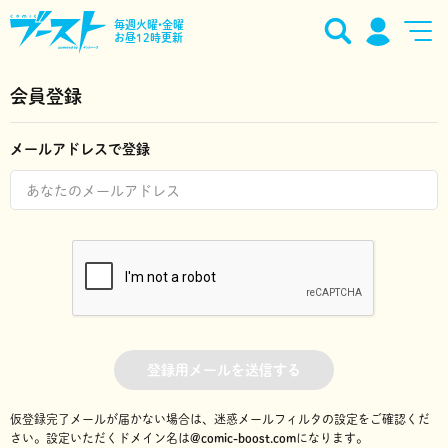
毎週火曜•金曜
お昼12時更新
会員登録
メールアドレスで登録
登録用メールを送信する
仮登録完了メールが届かない場合は、迷惑メールフィルタの設定をご確認くだ
さい。
設定いただくドメイン名は
@comic-boost.com
になります。