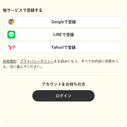
他サービスで登録する
Googleで登録
LINEで登録
Yahoo!で登録
利用規約
・
プライバシーポリシー
をお読みになり、
すべての内容に同意のう
え、次に進んでください。
アカウントをお持ちの方
ログイン