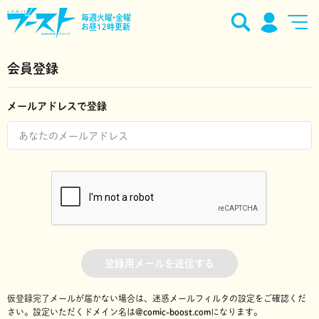
毎週火曜•金曜
お昼12時更新
会員登録
メールアドレスで登録
登録用メールを送信する
仮登録完了メールが届かない場合は、迷惑メールフィルタの設定をご確認くだ
さい。
設定いただくドメイン名は
@comic-boost.com
になります。