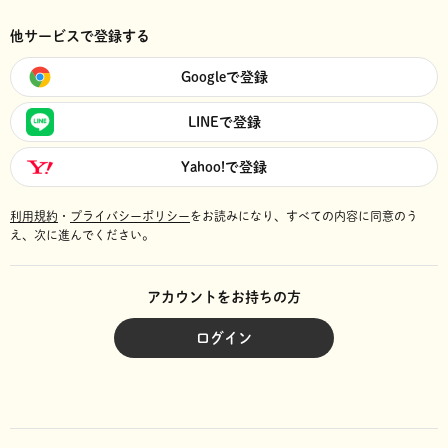
他サービスで登録する
Googleで登録
LINEで登録
Yahoo!で登録
利用規約
・
プライバシーポリシー
をお読みになり、
すべての内容に同意のう
え、次に進んでください。
アカウントをお持ちの方
ログイン