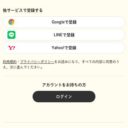
他サービスで登録する
Googleで登録
LINEで登録
Yahoo!で登録
利用規約
・
プライバシーポリシー
をお読みになり、
すべての内容に同意のう
え、次に進んでください。
アカウントをお持ちの方
ログイン