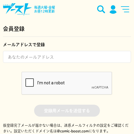
毎週火曜•金曜
お昼12時更新
会員登録
メールアドレスで登録
登録用メールを送信する
仮登録完了メールが届かない場合は、迷惑メールフィルタの設定をご確認くだ
さい。
設定いただくドメイン名は
@comic-boost.com
になります。