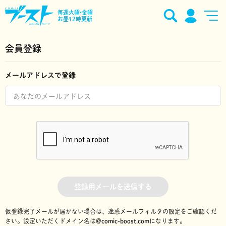
毎週火曜•金曜
お昼12時更新
会員登録
メールアドレスで登録
登録用メールを送信する
仮登録完了メールが届かない場合は、迷惑メールフィルタの設定をご確認くだ
さい。
設定いただくドメイン名は
@comic-boost.com
になります。