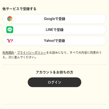
他サービスで登録する
Googleで登録
LINEで登録
Yahoo!で登録
利用規約
・
プライバシーポリシー
をお読みになり、
すべての内容に同意のう
え、次に進んでください。
アカウントをお持ちの方
ログイン