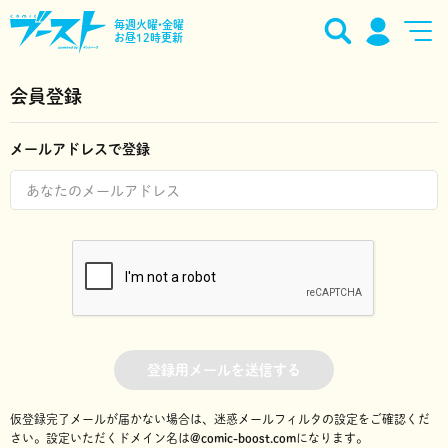
毎週火曜•金曜
お昼12時更新
会員登録
メールアドレスで登録
登録用メールを送信する
仮登録完了メールが届かない場合は、迷惑メールフィルタの設定をご確認くだ
さい。
設定いただくドメイン名は
@comic-boost.com
になります。