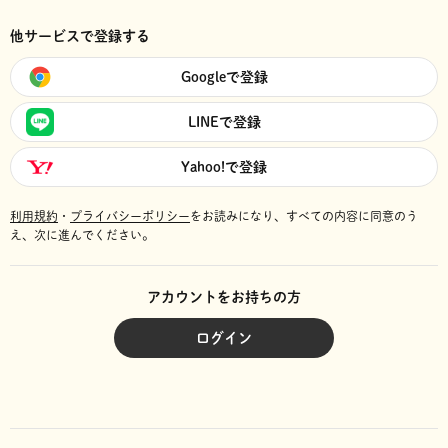
他サービスで登録する
Googleで登録
LINEで登録
Yahoo!で登録
利用規約
・
プライバシーポリシー
をお読みになり、
すべての内容に同意のう
え、次に進んでください。
アカウントをお持ちの方
ログイン