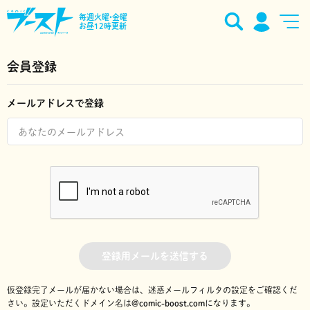
毎週火曜•金曜
お昼12時更新
会員登録
メールアドレスで登録
登録用メールを送信する
仮登録完了メールが届かない場合は、迷惑メールフィルタの設定をご確認くだ
さい。
設定いただくドメイン名は
@comic-boost.com
になります。