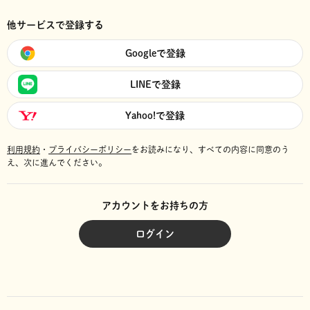
他サービスで登録する
Googleで登録
LINEで登録
Yahoo!で登録
利用規約
・
プライバシーポリシー
をお読みになり、
すべての内容に同意のう
え、次に進んでください。
アカウントをお持ちの方
ログイン