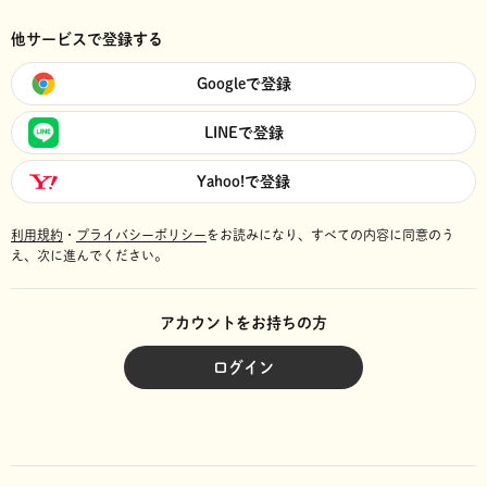
他サービスで登録する
Googleで登録
LINEで登録
Yahoo!で登録
利用規約
・
プライバシーポリシー
をお読みになり、
すべての内容に同意のう
え、次に進んでください。
アカウントをお持ちの方
ログイン