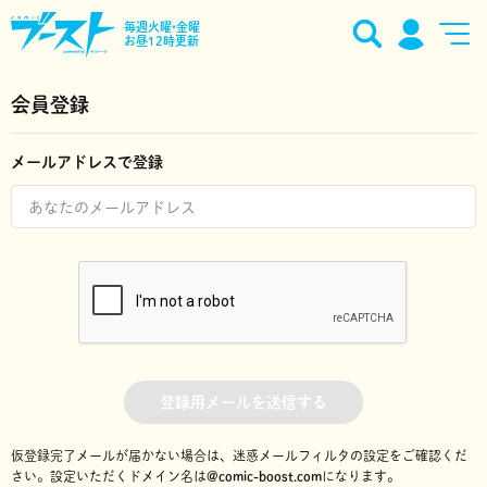
毎週火曜•金曜
お昼12時更新
会員登録
メールアドレスで登録
登録用メールを送信する
仮登録完了メールが届かない場合は、迷惑メールフィルタの設定をご確認くだ
さい。
設定いただくドメイン名は
@comic-boost.com
になります。