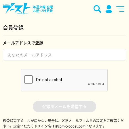
毎週火曜•金曜
お昼12時更新
会員登録
メールアドレスで登録
登録用メールを送信する
仮登録完了メールが届かない場合は、迷惑メールフィルタの設定をご確認くだ
さい。
設定いただくドメイン名は
@comic-boost.com
になります。