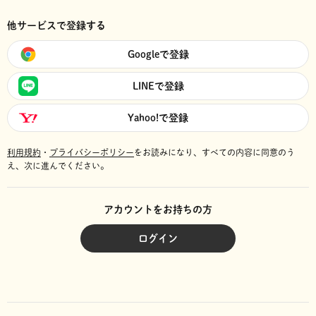
他サービスで登録する
Googleで登録
LINEで登録
Yahoo!で登録
利用規約
・
プライバシーポリシー
をお読みになり、
すべての内容に同意のう
え、次に進んでください。
アカウントをお持ちの方
ログイン