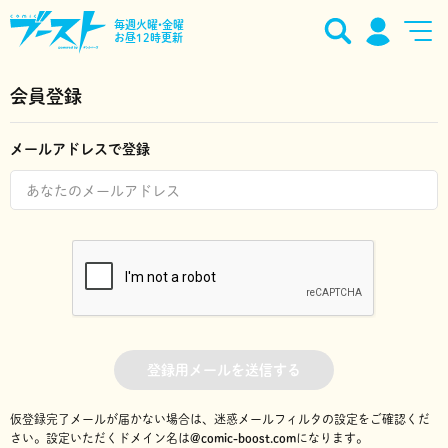
毎週火曜•金曜
お昼12時更新
会員登録
メールアドレスで登録
登録用メールを送信する
仮登録完了メールが届かない場合は、迷惑メールフィルタの設定をご確認くだ
さい。
設定いただくドメイン名は
@comic-boost.com
になります。