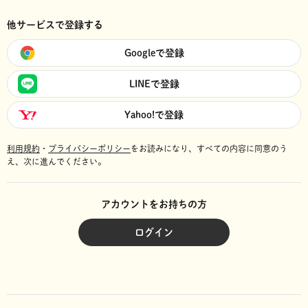
他サービスで登録する
Googleで登録
LINEで登録
Yahoo!で登録
利用規約
・
プライバシーポリシー
をお読みになり、
すべての内容に同意のう
え、次に進んでください。
アカウントをお持ちの方
ログイン