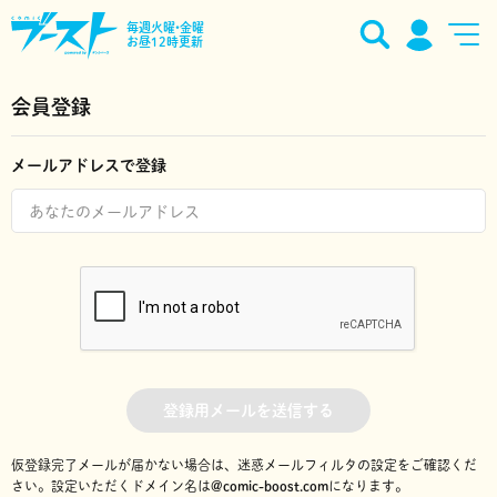
毎週火曜•金曜
お昼12時更新
会員登録
メールアドレスで登録
登録用メールを送信する
仮登録完了メールが届かない場合は、迷惑メールフィルタの設定をご確認くだ
さい。
設定いただくドメイン名は
@comic-boost.com
になります。