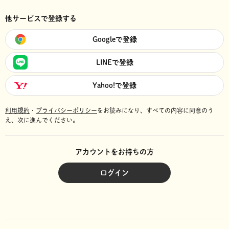
他サービスで登録する
Googleで登録
LINEで登録
Yahoo!で登録
利用規約
・
プライバシーポリシー
をお読みになり、
すべての内容に同意のう
え、次に進んでください。
アカウントをお持ちの方
ログイン