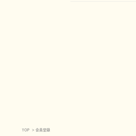
TOP
会員登録