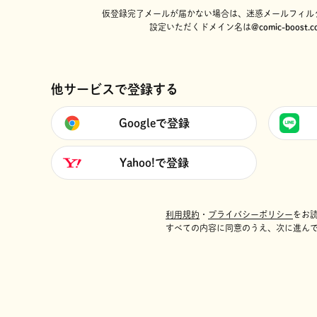
仮登録完了メールが届かない場合は、迷惑メールフィル
設定いただくドメイン名は
@comic-boost.c
他サービスで登録する
Googleで登録
Yahoo!で登録
利用規約
・
プライバシーポリシー
をお
すべての内容に同意のうえ、次に進ん