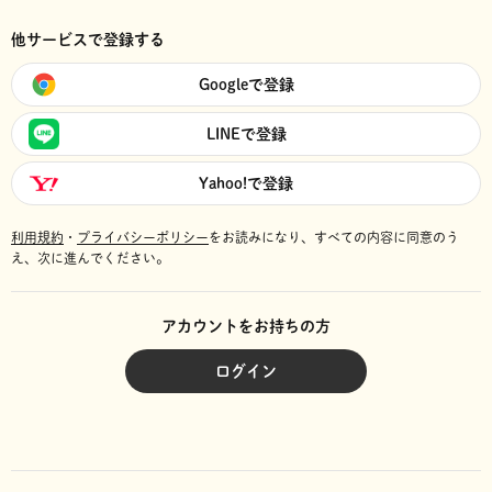
他サービスで登録する
Googleで登録
LINEで登録
Yahoo!で登録
利用規約
・
プライバシーポリシー
をお読みになり、
すべての内容に同意のう
え、次に進んでください。
アカウントをお持ちの方
ログイン