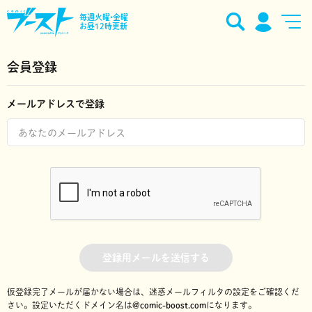
毎週火曜•金曜
お昼12時更新
会員登録
メールアドレスで登録
登録用メールを送信する
仮登録完了メールが届かない場合は、迷惑メールフィルタの設定をご確認くだ
さい。
設定いただくドメイン名は
@comic-boost.com
になります。