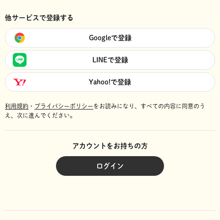
他サービスで登録する
Googleで登録
LINEで登録
Yahoo!で登録
利用規約
・
プライバシーポリシー
をお読みになり、
すべての内容に同意のう
え、次に進んでください。
アカウントをお持ちの方
ログイン