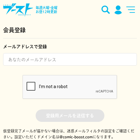
毎週火曜•金曜
お昼12時更新
会員登録
メールアドレスで登録
登録用メールを送信する
仮登録完了メールが届かない場合は、迷惑メールフィルタの設定をご確認くだ
さい。
設定いただくドメイン名は
@comic-boost.com
になります。