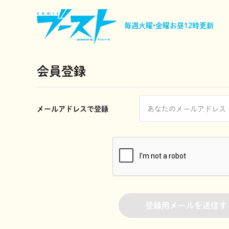
毎週火曜•金曜
お昼12時更新
会員登録
メールアドレスで登録
登録用メールを送信す