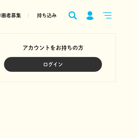
作画者募集
持ち込み
アカウントをお持ちの方
ログイン