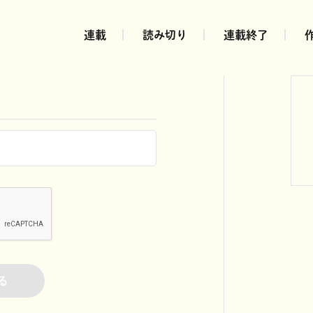
連載
読み切り
連載終了
る