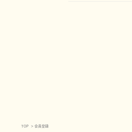
TOP
会員登録