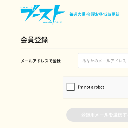
毎週火曜•金曜
お昼12時更新
会員登録
メールアドレスで登録
登録用メールを送信す