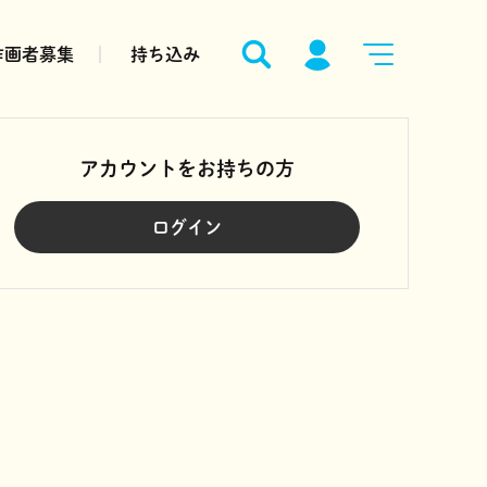
作画者募集
持ち込み
アカウントをお持ちの方
ログイン